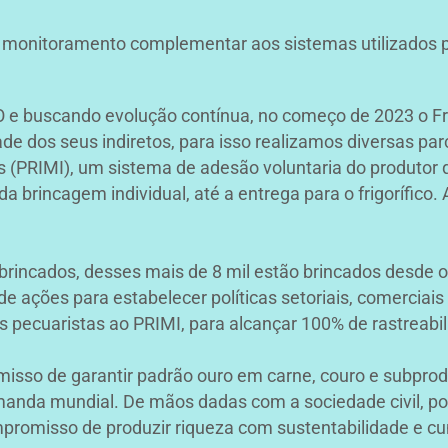
 monitoramento complementar aos sistemas utilizados pelo
 buscando evolução contínua, no
começo de 2023 o Fr
dade dos seus indiretos, para isso realizamos diversas p
os (PRIMI), um sistema de
adesão voluntaria do produto
 brincagem individual, até a entrega para o frigorífico.
brincados, desses mais de 8 mil estão
brincados desde o
e ações para estabelecer políticas setoriais, comerciais
s pecuaristas ao PRIMI,
para alcançar 100% de rastreabil
misso de garantir padrão ouro em carne, couro e subpr
anda mundial. De mãos dadas com a sociedade civil, po
mpromisso de produzir riqueza com sustentabilidade e cum