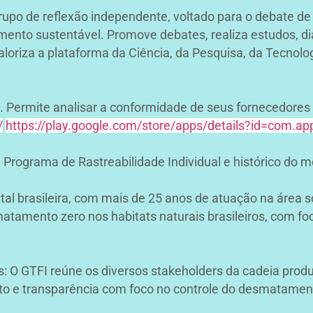
grupo de reflexão independente, voltado para o debate d
vimento sustentável. Promove debates, realiza estudos, d
loriza a plataforma da Ciência, da Pesquisa, da Tecnolo
. Permite analisar a conformidade de seus fornecedores 
/
https://play.google.com/store/apps/details?id=com.
. Programa de Rastreabilidade Individual e histórico do 
al brasileira, com mais de 25 anos de atuação na área s
tamento zero nos habitats naturais brasileiros, com foco
: O GTFI reúne os diversos stakeholders da cadeia produt
nto e transparência com foco no controle do desmatamen