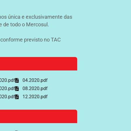
inos única e exclusivamente das
 e de todo o Mercosul.
, conforme previsto no TAC
020.pdf
04.2020.pdf
020.pdf
08.2020.pdf
020.pdf
12.2020.pdf