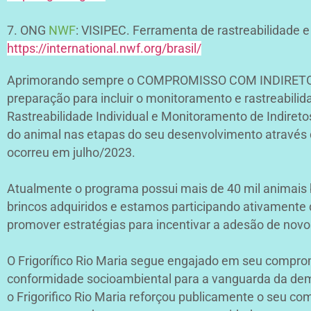
7. ONG
NWF
: VISIPEC. Ferramenta de rastreabilidade e
https://international.nwf.org/brasil/
Aprimorando sempre o COMPROMISSO COM INDIRETO e
preparação para incluir o monitoramento e
rastreabili
Rastreabilidade Individual e Monitoramento de Indiret
do animal nas etapas do seu
desenvolvimento através da
ocorreu em julho/2023.
Atualmente o programa possui mais de 40 mil animais 
brincos adquiridos e estamos participando
ativamente d
promover estratégias para incentivar a adesão de novo
O Frigorífico Rio Maria segue engajado em seu compro
conformidade socioambiental para a vanguarda da dem
o Frigorifico Rio Maria reforçou publicamente o seu co