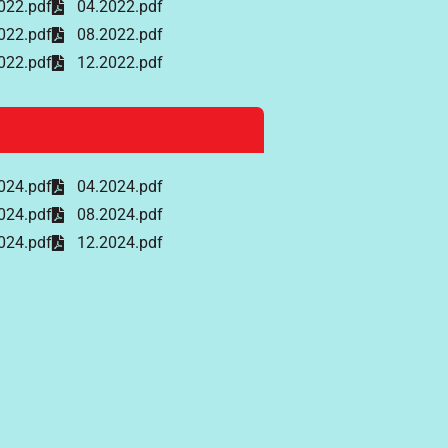
022.pdf
04.2022.pdf
022.pdf
08.2022.pdf
022.pdf
12.2022.pdf
024.pdf
04.2024.pdf
024.pdf
08.2024.pdf
024.pdf
12.2024.pdf