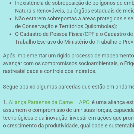
Inexistência de sobreposição de polígonos de emb
Naturais Renováveis, ou órgãos estaduais de mei
Não estarem sobrepostas a áreas protegidas e sem 
de Conservação e Territórios Quilombolas);
O Cadastro de Pessoa Física/CPF e o Cadastro de 
Trabalho Escravo do Ministério do Trabalho e Prev
Após implementar um rígido processo de mapeamento, 
avançar com os compromissos socioambientais, o Frigor
rastreabilidade e controle dos indiretos.
Segue abaixo algumas parcerias que estão em andame
1.
Aliança Paraense da Carne – APC
: é uma aliança es
assumem o compromisso de unir suas forças, capacidad
tecnológicos e da inovação; investir em ações que pro
o crescimento da produtividade, qualidade e sustentab