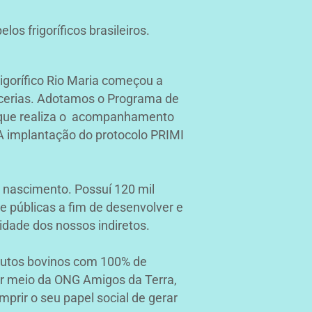
s frigoríficos brasileiros.
igorífico Rio Maria começou a
arcerias. Adotamos o
Programa de
r que realiza o acompanhamento
 A
implantação do protocolo PRIMI
 nascimento. Possuí 120 mil
 e públicas a fim de
desenvolver e
idade dos nossos indiretos.
odutos bovinos com 100% de
r meio da ONG Amigos da Terra,
prir o seu papel social de gerar