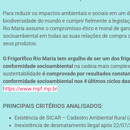
Para reduzir os impactos ambientais e sociais em um 
biodiversidade do mundo e cumprir fielmente a legislaçã
Rio Maria assume o compromisso ético e moral de gara
socioambiental em todas as suas relações de compra 
seus produtos.
O Frigorifico Rio Maria tem orgulho de ser um dos frig
conformidade socioambiental
na cadeia mais complexa
sustentabilidade
é comprovado por resultados constant
conformidade socioambiental nos 4 últimos ciclos das
https://www.mpf.mp.br
PRINCIPAIS CRITÉRIOS ANALISADOS:
Existência de SICAR – Cadastro Ambiental Rural (A
Inexistência de desmatamento ilegal após 22/07/