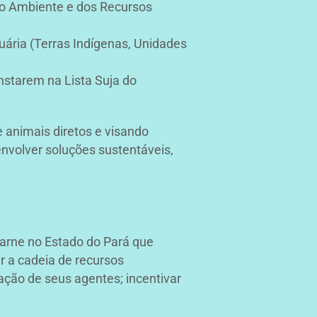
io Ambiente e dos Recursos
uária (Terras Indígenas, Unidades
nstarem na Lista Suja do
animais diretos e visando
nvolver soluções sustentáveis,
 carne no Estado do Pará que
r a cadeia de recursos
ação de seus agentes; incentivar