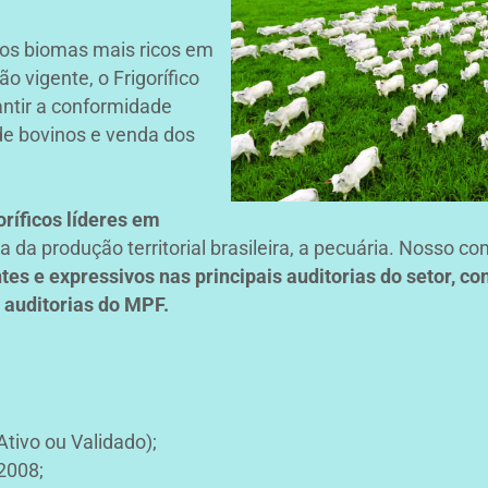
dos biomas mais ricos em
o vigente, o Frigorífico
ntir a conformidade
de bovinos e venda dos
oríficos líderes em
 da produção territorial brasileira, a pecuária. Nosso 
es e expressivos nas principais auditorias do setor, c
 auditorias do MPF.
tivo ou Validado);
2008;