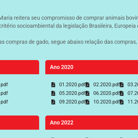
o Maria reitera seu compromisso de comprar animais bov
itério socioambiental da legislação Brasileira, Europeia
suas compras de gado, segue abaixo relação das compras
Ano 2020
.pdf
01.2020.pdf
02.2020.pdf
03.2
.pdf
05.2020.pdf
06.2020.pdf
07.2
.pdf
09.2020.pdf
10.2020.pdf
11.2
Ano 2022