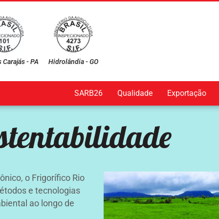
 Carajás - PA
Hidrolândia - GO
Sustentabilidade
SARB26
Qualidade
Exportação
stentabilidade
co, o Frigorífico Rio
étodos e tecnologias
biental ao longo de