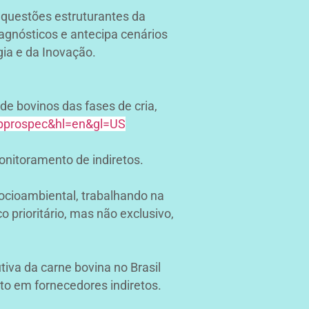
e questões estruturantes da
iagnósticos e antecipa cenários
gia e da Inovação.
de bovinos das fases de cria,
appprospec&hl=en&gl=US
monitoramento de indiretos.
ocioambiental, trabalhando na
 prioritário, mas não exclusivo,
iva da carne bovina no Brasil
to em fornecedores indiretos.