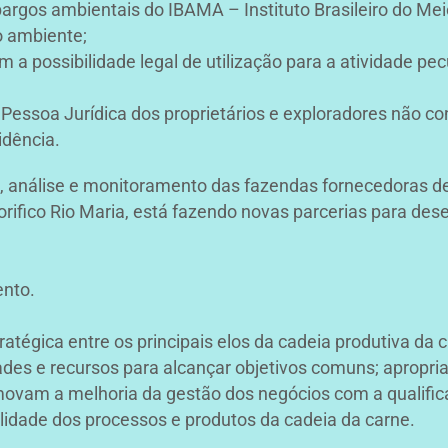
argos ambientais do IBAMA – Instituto Brasileiro do Me
o ambiente;
a possibilidade legal de utilização para a atividade pec
Pessoa Jurídica dos proprietários e exploradores não co
idência.
análise e monitoramento das fazendas fornecedoras de 
ifico Rio Maria, está fazendo novas parcerias para dese
nto.
tratégica entre os principais elos da cadeia produtiva da
es e recursos para alcançar objetivos comuns; apropria
movam a melhoria da gestão dos negócios com a qualific
ilidade dos processos e produtos da cadeia da carne.