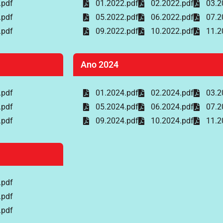
.pdf
01.2022.pdf
02.2022.pdf
03.2
.pdf
05.2022.pdf
06.2022.pdf
07.2
.pdf
09.2022.pdf
10.2022.pdf
11.2
Ano 2024
.pdf
01.2024.pdf
02.2024.pdf
03.2
.pdf
05.2024.pdf
06.2024.pdf
07.2
.pdf
09.2024.pdf
10.2024.pdf
11.2
.pdf
.pdf
.pdf